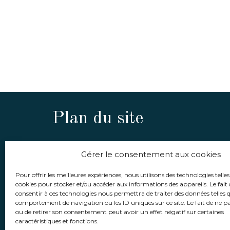
Plan du site
Découvrez le domaine
Gérer le consentement aux cookies
Découvrez Nos Cuvées
Pour offrir les meilleures expériences, nous utilisons des technologies telles
cookies pour stocker et/ou accéder aux informations des appareils. Le fait 
Distinctions
consentir à ces technologies nous permettra de traiter des données telles q
comportement de navigation ou les ID uniques sur ce site. Le fait de ne p
ou de retirer son consentement peut avoir un effet négatif sur certaines
Contactez-nous
caractéristiques et fonctions.