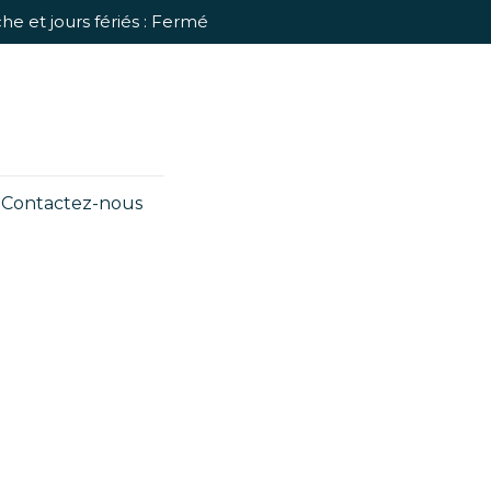
 et jours fériés : Fermé
Contactez-nous