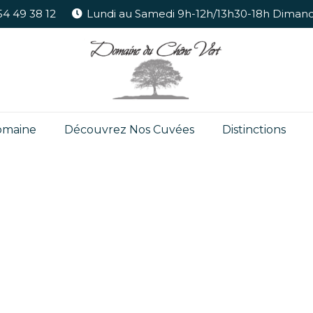
54 49 38 12
Lundi au Samedi 9h-12h/13h30-18h Dimanche
omaine
Découvrez Nos Cuvées
Distinctions