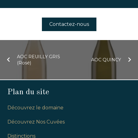
Contactez-nous
AOC REUILLY GRIS
AOC QUINCY
(Rosé)
Plan du site
Découvrez le domaine
Découvrez Nos Cuvées
Distinctions