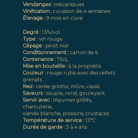
Vendanges :
mécaniques
Vinification :
cuvaison de 4 semaines
Élevage :
9 mois en cuve
Degré :
13%/vol
Type :
vin rouge
Cépage :
pinot noir
Conditionnement :
carton de 6
Contenance :
75cL
Mise en bouteille :
à la propriété
Couleur :
rouge rubis avec des reflets
grenats
Nez :
cerise griotte, mûre, cassis
Saveurs :
souple, rond, gouleyant
Servir avec :
légumes grillés,
charcuterie,
viande blanche, poissons, crustacés
Température de service :
13°C
Durée de garde :
3 à 4 ans